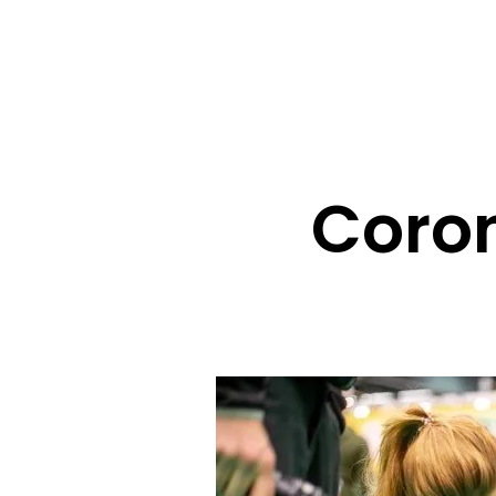
Coron