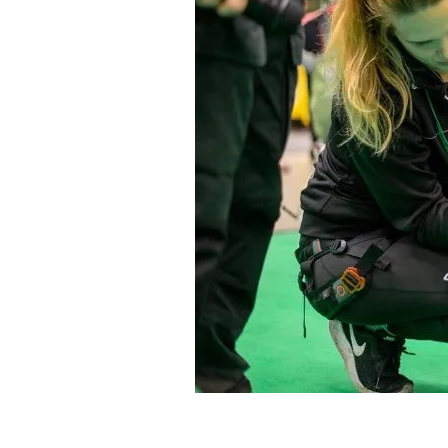
Med anledning av utvecklingen kring spridningen av Covid-1