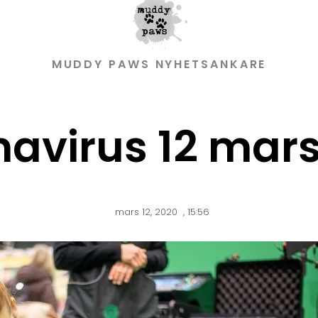
MUDDY PAWS NYHETSANKARE
avirus 12 mar
mars 12, 2020
,
15:56