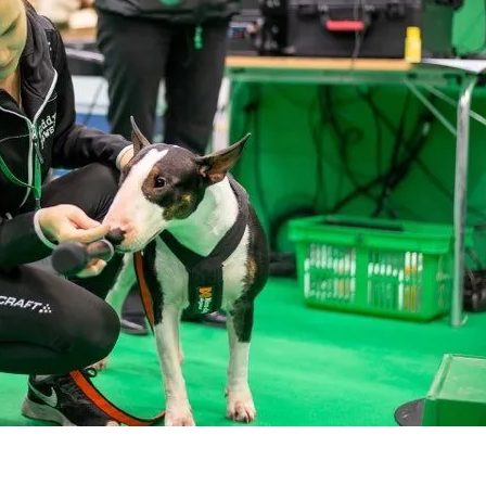
9 har regeringen den 11 mars beslutat ställa in samtliga arran