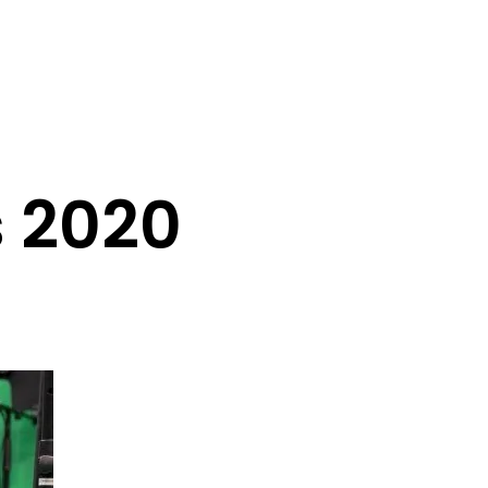
s 2020