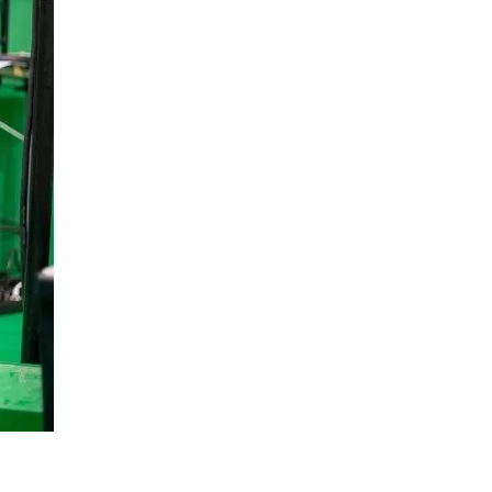
gemang med över 500 deltagare.