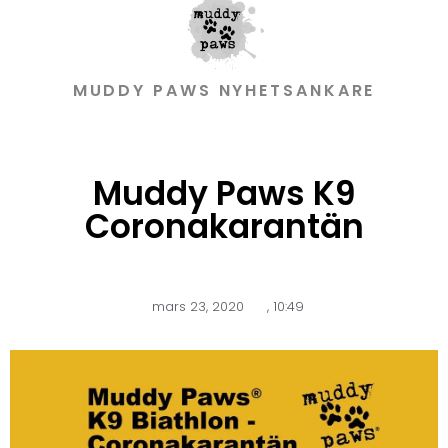
MUDDY PAWS NYHETSANKARE
Muddy Paws K9
Coronakarantän
mars 23, 2020
,
10:49