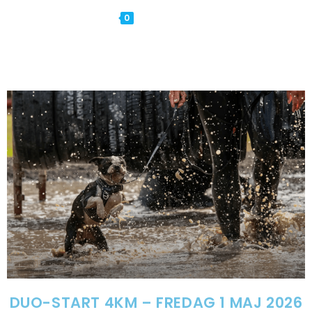
0
MENY
DUO-START 4KM – FREDAG 1 MAJ 2026