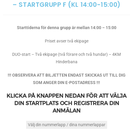
– STARTGRUPP F (KL 14:00-15:00)
Starttiderna för denna grupp är mellan 14:00 – 15:00
Priset avser två ekipage
DUO-start – Två ekipage (två förare och två hundar) – 4KM
Hinderbana
!!! OBSERVERA ATT BILJETTEN ENDAST SKICKAS UT TILL DIG
SOM ANGER DIN E-POSTADRESS !!!
KLICKA PÅ KNAPPEN NEDAN FÖR ATT VÄLJA
DIN STARTPLATS OCH REGISTRERA DIN
ANMÄLAN
Välj din nummerlapp / dina nummerlappar