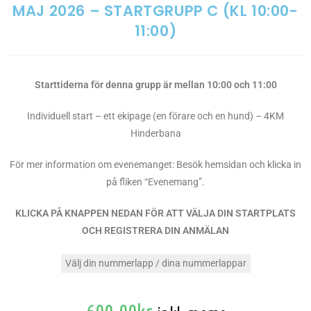
MAJ 2026 – STARTGRUPP C (KL 10:00-
11:00)
Starttiderna för denna grupp är mellan 10:00 och 11:00
Individuell start – ett ekipage (en förare och en hund) – 4KM
Hinderbana
För mer information om evenemanget: Besök hemsidan och klicka in
på fliken “Evenemang”.
KLICKA PÅ KNAPPEN NEDAN FÖR ATT VÄLJA DIN STARTPLATS
OCH REGISTRERA DIN ANMÄLAN
Välj din nummerlapp / dina nummerlappar