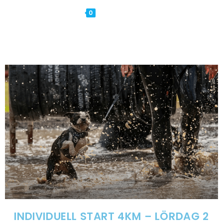
0
MENY
INDIVIDUELL START 4KM – LÖRDAG 2