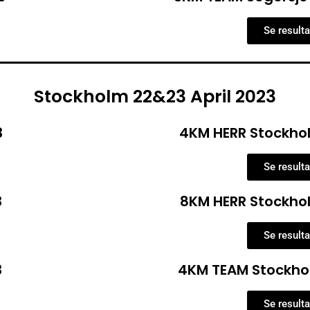
Se resulta
Stockholm 22&23 April 2023
3
4KM HERR Stockhol
Se resulta
3
8KM HERR Stockhol
Se resulta
3
4KM TEAM Stockhol
Se resulta