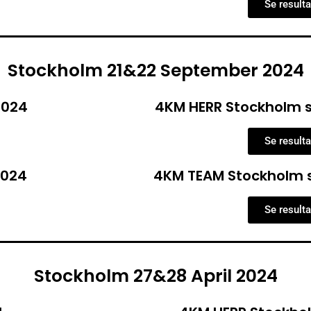
Se resulta
Stockholm 21&22 September 2024
2024
4KM HERR Stockholm 
Se resulta
2024
4KM TEAM Stockholm 
Se resulta
Stockholm 27&28 April 2024