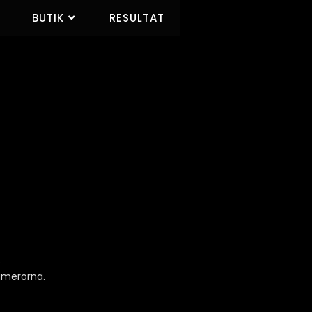
T
BUTIK
RESULTAT
.
kamerorna.