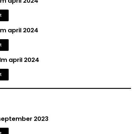
m april 2024
t
m april 2024
t
m april 2024
t
september 2023
t