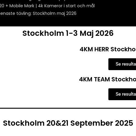
20 + Mobile Mark | 4k Kameror i start och mål
enaste tävling: Stockholm maj 2026
Stockholm 1-3 Maj 2026
6
4KM HERR Stockho
Se resulta
4KM TEAM Stockho
Se resulta
Stockholm 20&21 September 2025