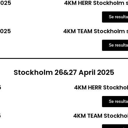
2025
4KM HERR Stockholm 
Se resulta
2025
4KM TEAM Stockholm 
Se resulta
Stockholm 26&27 April 2025
5
4KM HERR Stockhol
Se resulta
5
4KM TEAM Stockhol