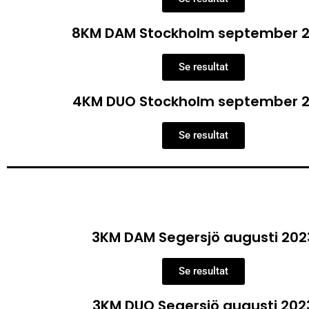
8KM DAM Stockholm september 
Se resultat
4KM DUO Stockholm september 
Se resultat
3KM DAM Segersjö augusti 202
Se resultat
3KM DUO Segersjö augusti 202