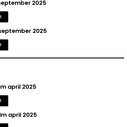
september 2025
t
september 2025
t
m april 2025
t
m april 2025