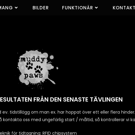
MANG
BILDER
FUNKTIONÄR
KONTAK
RESULTATEN FRÅN DEN SENASTE TÄVLINGEN
ev. tidstillägg om man ex. har hoppat över ett eller flera hinder
 så kontakta oss med ungefärlig start / måltid, så kontrollerar vi 
eknik för tidtagning: RFID chipsystem