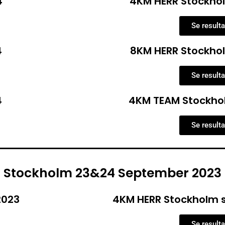
4
4KM HERR Stockhol
Se resulta
4
8KM HERR Stockhol
Se resulta
4
4KM TEAM Stockhol
Se resulta
Stockholm 23&24 September 2023
2023
4KM HERR Stockholm 
Se resulta