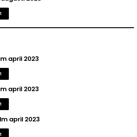
t
m april 2023
t
m april 2023
t
m april 2023
t