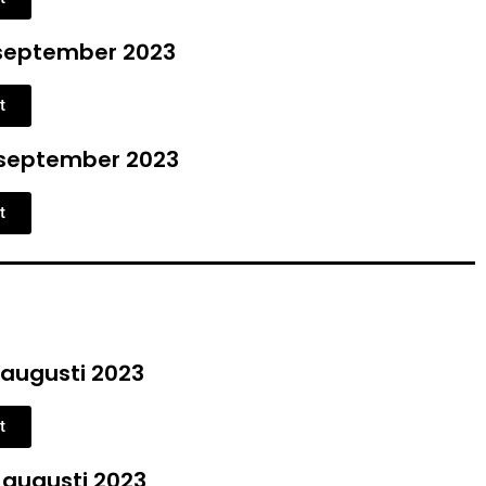
september 2023
t
september 2023
t
 augusti 2023
t
 augusti 2023