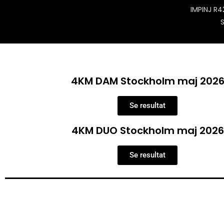
IMPINJ R4
S
4KM DAM Stockholm maj 202
Se resultat
4KM DUO Stockholm maj 2026
Se resultat