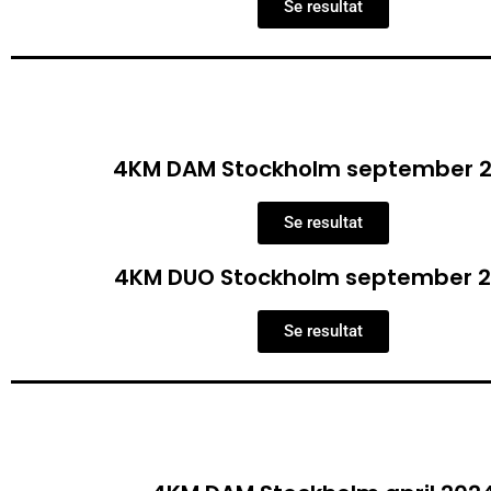
Se resultat
4KM DAM Stockholm september 
Se resultat
4KM DUO Stockholm september 
Se resultat