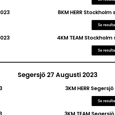
2023
8KM HERR Stockholm 
Se resulta
2023
4KM TEAM Stockholm 
Se resulta
Segersjö 27 Augusti 2023
3
3KM HERR Segersjö
Se resulta
3
3KM TEAM Segersjö