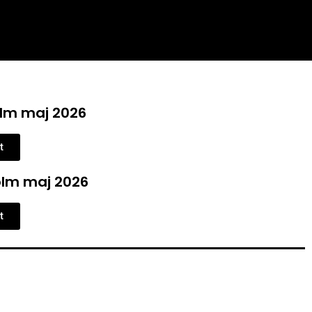
lm maj 2026
t
lm maj 2026
t