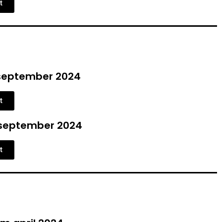
t
september 2024
t
september 2024
t