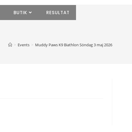
T
BUTIK
RESULTAT
>
Events
>
Muddy Paws K9 Biathlon Söndag 3 maj 2026