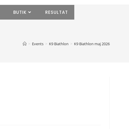
T
BUTIK
RESULTAT
>
Events
>
K9 Biathlon
>
K9 Biathlon maj 2026